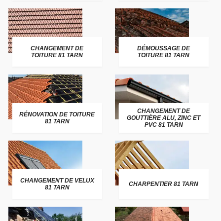
CHANGEMENT DE
DÉMOUSSAGE DE
TOITURE 81 TARN
TOITURE 81 TARN
CHANGEMENT DE
RÉNOVATION DE TOITURE
GOUTTIÈRE ALU, ZINC ET
81 TARN
PVC 81 TARN
CHANGEMENT DE VELUX
CHARPENTIER 81 TARN
81 TARN