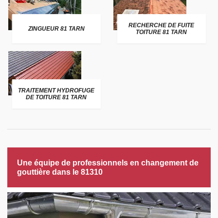
RECHERCHE DE FUITE
ZINGUEUR 81 TARN
TOITURE 81 TARN
TRAITEMENT HYDROFUGE
DE TOITURE 81 TARN
Une équipe de professionnels en changement de
gouttière dans le 81310