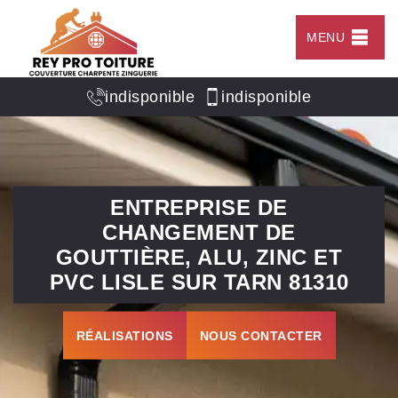
MENU
indisponible
indisponible
ENTREPRISE DE
CHANGEMENT DE
GOUTTIÈRE, ALU, ZINC ET
PVC LISLE SUR TARN 81310
RÉALISATIONS
NOUS CONTACTER