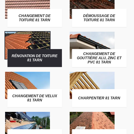
CHANGEMENT DE
DÉMOUSSAGE DE
TOITURE 81 TARN
TOITURE 81 TARN
CHANGEMENT DE
RÉNOVATION DE TOITURE
GOUTTIÈRE ALU, ZINC ET
81 TARN
PVC 81 TARN
CHANGEMENT DE VELUX
CHARPENTIER 81 TARN
81 TARN