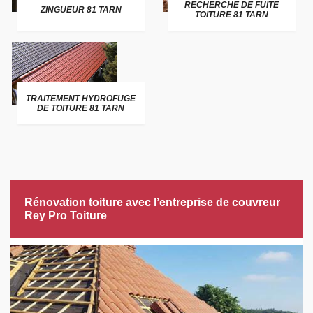
RECHERCHE DE FUITE
ZINGUEUR 81 TARN
TOITURE 81 TARN
TRAITEMENT HYDROFUGE
DE TOITURE 81 TARN
Rénovation toiture avec l’entreprise de couvreur
Rey Pro Toiture