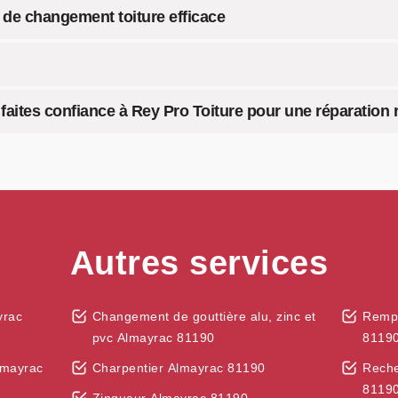
 de changement toiture efficace
aites confiance à Rey Pro Toiture pour une réparation r
Autres services
yrac
Changement de gouttière alu, zinc et
Rempl
pvc Almayrac 81190
8119
lmayrac
Charpentier Almayrac 81190
Reche
8119