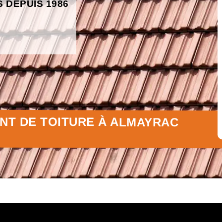
S DEPUIS 1986
NT DE TOITURE À ALMAYRAC