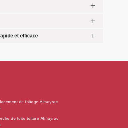
apide et efficace
acement de faitage Almayrac
0
rche de fuite toiture Almayrac
0