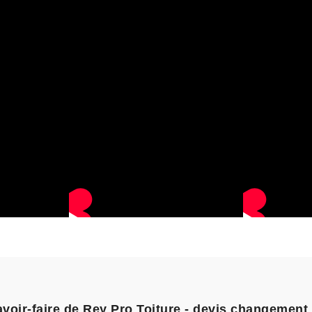
avoir-faire de Rey Pro Toiture - devis changement 