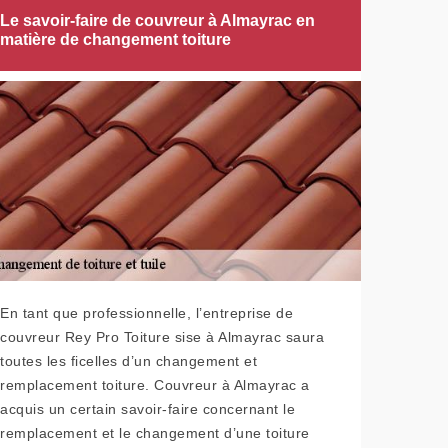
Le savoir-faire de couvreur à Almayrac en
matière de changement toiture
En tant que professionnelle, l’entreprise de
couvreur Rey Pro Toiture sise à Almayrac saura
toutes les ficelles d’un changement et
remplacement toiture. Couvreur à Almayrac a
acquis un certain savoir-faire concernant le
remplacement et le changement d’une toiture