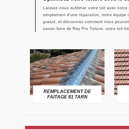
Laissez-nous sublimer votre toit avec notr
simplement d'une réparation, notre équipe 
gratuit, et découvrez comment nous pouvons 
savoir-faire de Rey Pro Toiture, votre toit b
E
REMPLACEMENT DE
TARN
FAITAGE 81 TARN