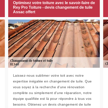
Optimisez votre toiture avec le savoir-faire de
Rey Pro Toiture - devis changement de tuile
Assac offert
Laissez-nous sublimer votre toit avec notre
expertise inégalée en changement de tuile. Que
vous soyez à la recherche d'une rénovation
complète ou simplement d'une réparation, notre
équipe qualifiée est là pour répondre à tous vos
besoins. Obtenez un devis changement de tuile