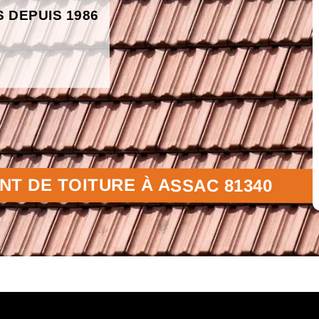
S DEPUIS 1986
T DE TOITURE À ASSAC 81340