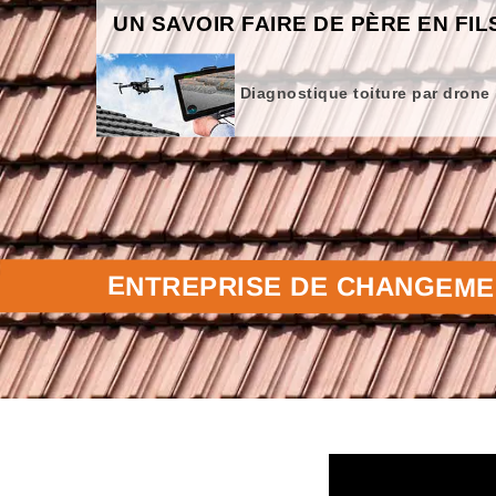
UN SAVOIR FAIRE DE PÈRE EN FIL
Diagnostique toiture par drone
ENTREPRISE DE CHANGEMEN