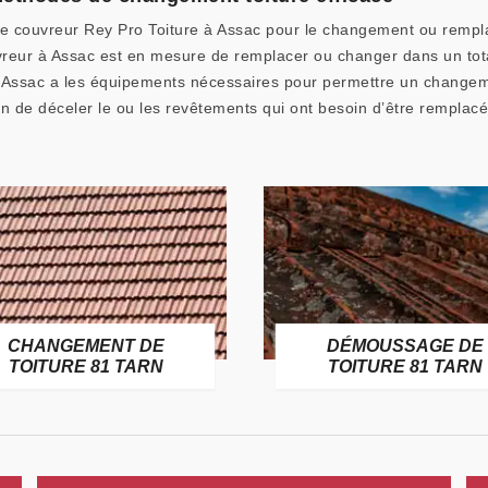
 de couvreur Rey Pro Toiture à Assac pour le changement ou remp
uvreur à Assac est en mesure de remplacer ou changer dans un tot
 à Assac a les équipements nécessaires pour permettre un changem
afin de déceler le ou les revêtements qui ont besoin d’être remplacé
GEMENT DE
DÉMOUSSAGE DE
URE 81 TARN
TOITURE 81 TARN