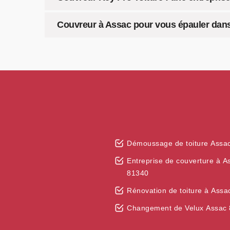
Couvreur à Assac pour vous épauler dans
Démoussage de toiture Assa
Entreprise de couverture à A
81340
Rénovation de toiture à Ass
Changement de Velux Assac