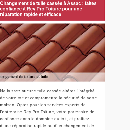
Changement de tuile cassée à Assac : faites
confiance à Rey Pro Toiture pour une
réparation rapide et efficace
Ne laissez aucune tuile cassée altérer l'intégrité
de votre toit et compromettre la sécurité de votre
maison. Optez pour les services experts de
l’entreprise Rey Pro Toiture, votre partenaire de
confiance dans le domaine du toit, et profitez
d'une réparation rapide ou d’un changement de