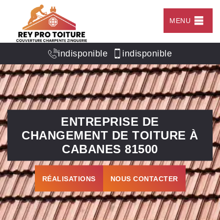
MENU
indisponible
indisponible
ENTREPRISE DE
CHANGEMENT DE TOITURE À
CABANES 81500
RÉALISATIONS
NOUS CONTACTER