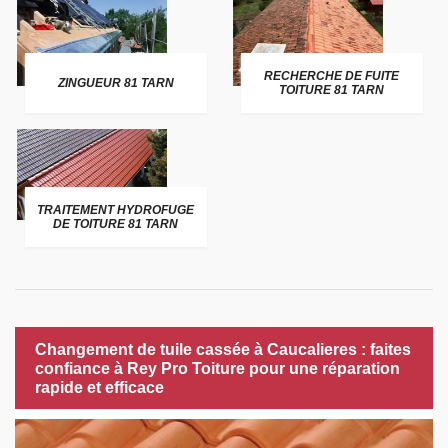
RECHERCHE DE FUITE
ZINGUEUR 81 TARN
TOITURE 81 TARN
TRAITEMENT HYDROFUGE
DE TOITURE 81 TARN
Changement de tuile cassée à Caucalieres : faites
confiance à Rey Pro Toiture pour une réparation
rapide et efficace