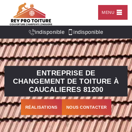
MENU
indisponible
indisponible
ENTREPRISE DE
CHANGEMENT DE TOITURE À
CAUCALIERES 81200
RÉALISATIONS
NOUS CONTACTER