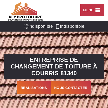
MENU
indisponible
indisponible
ENTREPRISE DE
CHANGEMENT DE TOITURE À
COURRIS 81340
RÉALISATIONS
NOUS CONTACTER