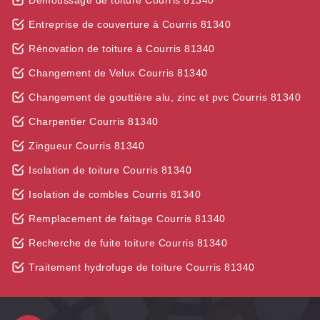
Démoussage de toiture Courris 81340
Entreprise de couverture à Courris 81340
Rénovation de toiture à Courris 81340
Changement de Velux Courris 81340
Changement de gouttière alu, zinc et pvc Courris 81340
Charpentier Courris 81340
Zingueur Courris 81340
Isolation de toiture Courris 81340
Isolation de combles Courris 81340
Remplacement de faitage Courris 81340
Recherche de fuite toiture Courris 81340
Traitement hydrofuge de toiture Courris 81340