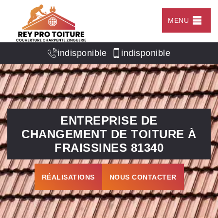
MENU
indisponible
indisponible
ENTREPRISE DE
CHANGEMENT DE TOITURE À
FRAISSINES 81340
RÉALISATIONS
NOUS CONTACTER