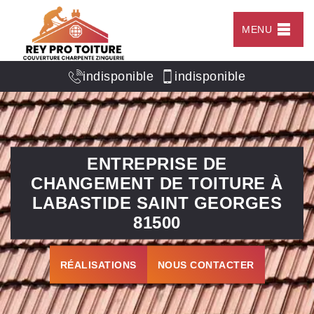
MENU
indisponible
indisponible
ENTREPRISE DE
CHANGEMENT DE TOITURE À
LABASTIDE SAINT GEORGES
81500
RÉALISATIONS
NOUS CONTACTER