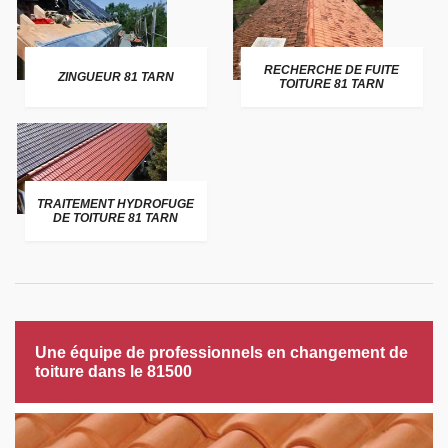
RECHERCHE DE FUITE
ZINGUEUR 81 TARN
TOITURE 81 TARN
TRAITEMENT HYDROFUGE
DE TOITURE 81 TARN
Une équipe de professionnels en changement de
toiture dans le 81500