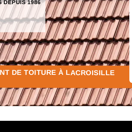
S DEPUIS 1986
T DE TOITURE À LACROISILLE