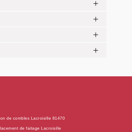
tion de combles Lacroisille 81470
acement de faitage Lacroisille