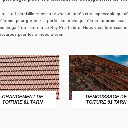
tuile à Lacroisille et assurez-vous d'un résultat impeccable qui 
périence pour garantir la perfection à chaque étape du processus
sme inégalé de l’entreprise Rey Pro Toiture. Nous vous fournissons 
t assurées pour les années à venir.
DÉMOUSSAGE DE
RÉNOVATION DE TOI
TOITURE 81 TARN
81 TARN