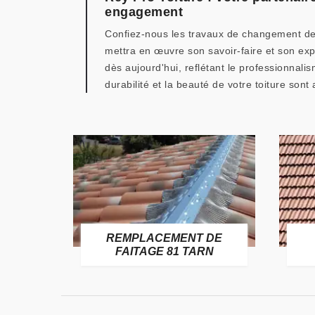
engagement
Confiez-nous les travaux de changement de 
mettra en œuvre son savoir-faire et son ex
dès aujourd'hui, reflétant le professionnali
durabilité et la beauté de votre toiture son
 DE
CHANGEMENT DE
RN
TOITURE 81 TARN