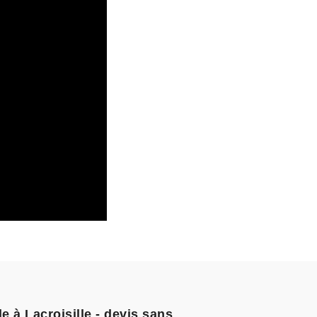
e à Lacroisille - devis sans