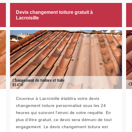
Devis changement toiture gratuit à
Lacroisille
Couvreur à Lacroisille établira votre devis
changement toiture personnalisé sous les 24
heures qui suivront l’envoi de votre requête. En
plus d’être gratuit, ce devis sera démuni de tout
engagement. Le devis changement toiture est