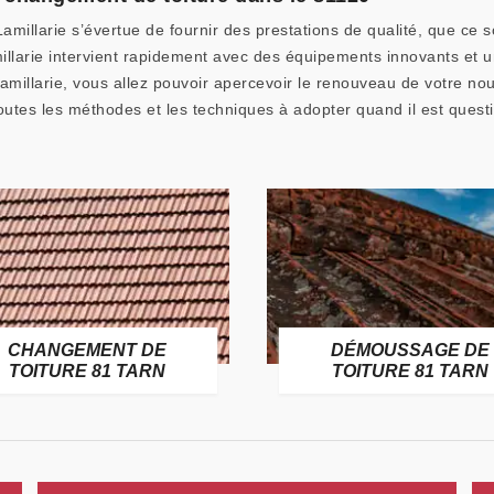
amillarie s’évertue de fournir des prestations de qualité, que ce 
larie intervient rapidement avec des équipements innovants et un s
Lamillarie, vous allez pouvoir apercevoir le renouveau de votre no
outes les méthodes et les techniques à adopter quand il est quest
DÉMOUSSAGE DE
RÉNOVA
TOITURE 81 TARN