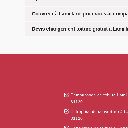
Couvreur à Lamillarie pour vous accomp
Devis changement toiture gratuit à Lamill
Démoussage de toiture Lamill
81120
Entreprise de couverture à La
81120