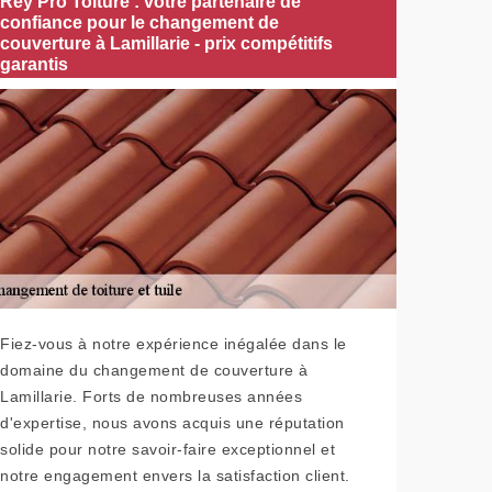
Rey Pro Toiture : votre partenaire de
confiance pour le changement de
couverture à Lamillarie - prix compétitifs
garantis
Fiez-vous à notre expérience inégalée dans le
domaine du changement de couverture à
Lamillarie. Forts de nombreuses années
d'expertise, nous avons acquis une réputation
solide pour notre savoir-faire exceptionnel et
notre engagement envers la satisfaction client.