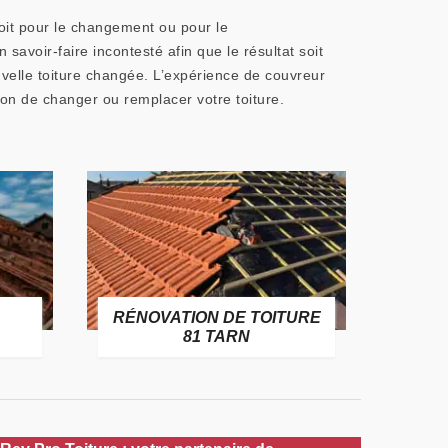
soit pour le changement ou pour le
avoir-faire incontesté afin que le résultat soit
uvelle toiture changée. L’expérience de couvreur
ion de changer ou remplacer votre toiture.
CHANGEMENT DE
TION DE TOITURE
GOUTTIÈRE ALU, ZINC ET
81 TARN
PVC 81 TARN