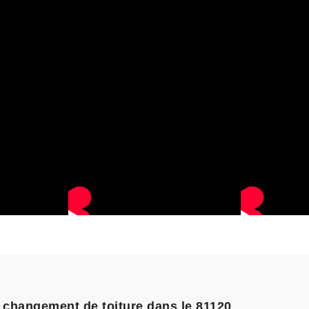
 changement de toiture dans le 81120