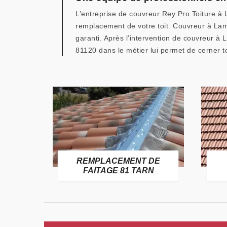
L’entreprise de couvreur Rey Pro Toiture à L
remplacement de votre toit. Couvreur à Lamil
garanti. Après l’intervention de couvreur à 
81120 dans le métier lui permet de cerner t
MPLACEMENT DE
CHANGEMENT DE
AITAGE 81 TARN
TOITURE 81 TARN