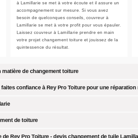
à Lamillarie se met à votre écoute et il assure un
accompagnement sur mesure. Si vous avez
besoin de quelconques conseils, couvreur à
Lamillarie se met à votre profit pour vous épauler.
Laissez couvreur à Lamillarie prendre en main
votre projet changement toiture et jouissez de la
quintessence du résultat.
en matière de changement toiture
faites confiance à Rey Pro Toiture pour une réparation r
arie
ement de toiture
e de Rey Pro Toiture - devis changement de tuile Lamillar