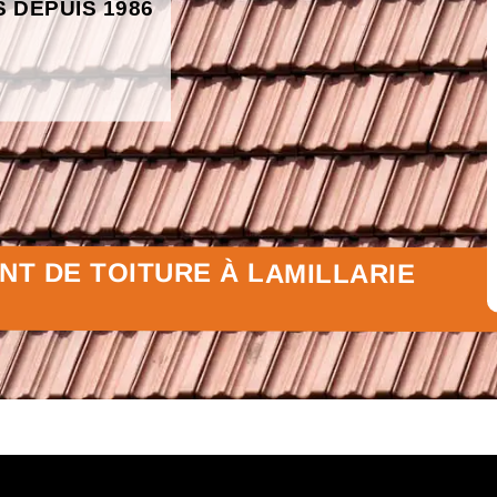
S DEPUIS 1986
T DE TOITURE À LAMILLARIE