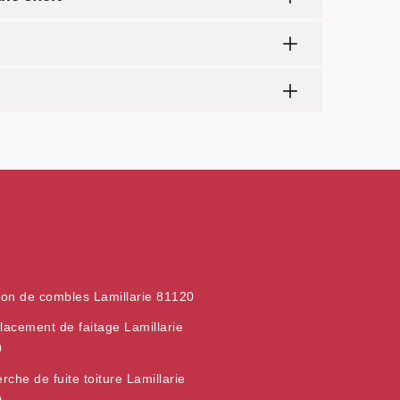
tion de combles Lamillarie 81120
acement de faitage Lamillarie
0
rche de fuite toiture Lamillarie