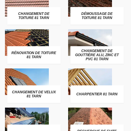
CHANGEMENT DE
DÉMOUSSAGE DE
TOITURE 81 TARN
TOITURE 81 TARN
CHANGEMENT DE
RÉNOVATION DE TOITURE
GOUTTIÈRE ALU, ZINC ET
81 TARN
PVC 81 TARN
CHANGEMENT DE VELUX
CHARPENTIER 81 TARN
81 TARN