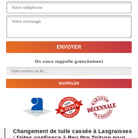
On vous rappelle gratuitement
Changement de tuile cassée à Lasgraisses
: faites confiance à Rey Pro Toiture pour