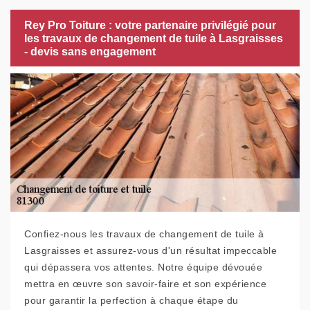
Rey Pro Toiture : votre partenaire privilégié pour
les travaux de changement de tuile à Lasgraisses
- devis sans engagement
Confiez-nous les travaux de changement de tuile à
Lasgraisses et assurez-vous d'un résultat impeccable
qui dépassera vos attentes. Notre équipe dévouée
mettra en œuvre son savoir-faire et son expérience
pour garantir la perfection à chaque étape du