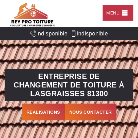
MENU
indisponible
indisponible
ENTREPRISE DE
CHANGEMENT DE TOITURE À
LASGRAISSES 81300
RÉALISATIONS
NOUS CONTACTER