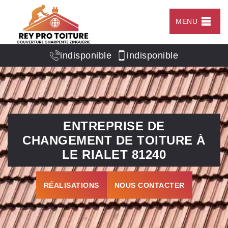
MENU
indisponible
indisponible
ENTREPRISE DE
CHANGEMENT DE TOITURE À
LE RIALET 81240
RÉALISATIONS
NOUS CONTACTER