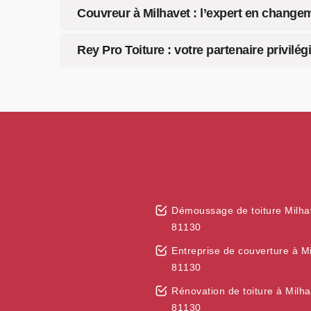
Couvreur à Milhavet : l’expert en changem
Rey Pro Toiture : votre partenaire privil
Démoussage de toiture Milha
81130
Entreprise de couverture à M
81130
Rénovation de toiture à Milha
81130