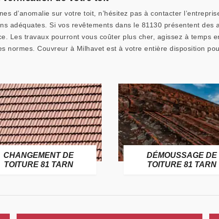
s d’anomalie sur votre toit, n’hésitez pas à contacter l’entrepri
tions adéquates. Si vos revêtements dans le 81130 présentent des 
ce. Les travaux pourront vous coûter plus cher, agissez à temps en
es normes. Couvreur à Milhavet est à votre entière disposition p
CHANGEMENT DE
DÉMOUSSAGE DE
TOITURE 81 TARN
TOITURE 81 TARN