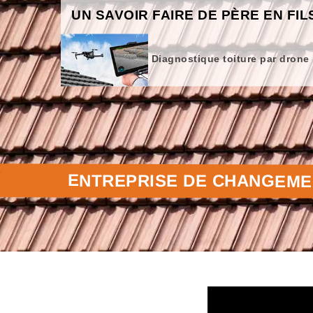
UN SAVOIR FAIRE DE PÈRE EN FIL
Diagnostique toiture par drone
ENTREPRISE DE CHANGEMEN