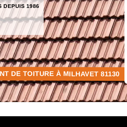
S DEPUIS 1986
T DE TOITURE À MILHAVET 81130