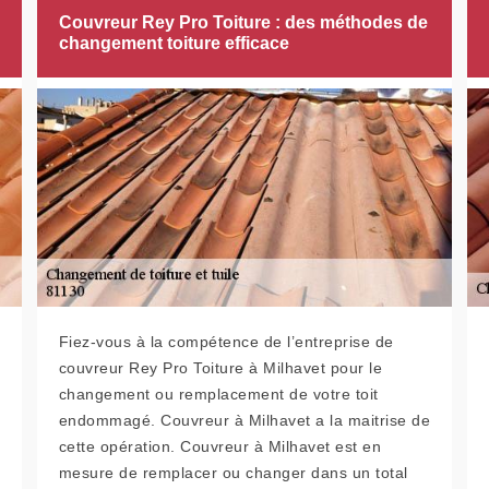
Couvreur Rey Pro Toiture : des méthodes de
changement toiture efficace
Fiez-vous à la compétence de l’entreprise de
couvreur Rey Pro Toiture à Milhavet pour le
changement ou remplacement de votre toit
endommagé. Couvreur à Milhavet a la maitrise de
cette opération. Couvreur à Milhavet est en
mesure de remplacer ou changer dans un total