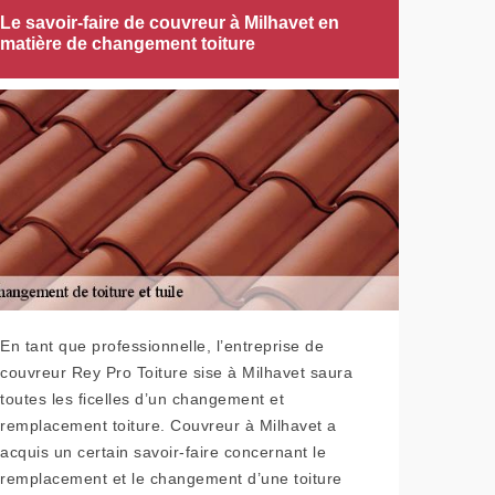
Le savoir-faire de couvreur à Milhavet en
matière de changement toiture
En tant que professionnelle, l’entreprise de
couvreur Rey Pro Toiture sise à Milhavet saura
toutes les ficelles d’un changement et
remplacement toiture. Couvreur à Milhavet a
acquis un certain savoir-faire concernant le
remplacement et le changement d’une toiture