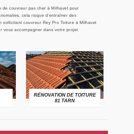
se de couvreur pas cher à Milhavet pour
anomalies, cela risque d’entraîner des
 sollicitant couvreur Rey Pro Toiture à Milhavet
our vous accompagner dans votre projet.
RÉNOVATION DE TOITURE
GOUT
81 TARN