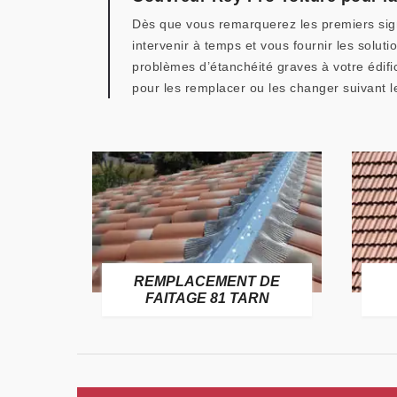
Dès que vous remarquerez les premiers signe
intervenir à temps et vous fournir les solu
problèmes d’étanchéité graves à votre édifi
pour les remplacer ou les changer suivant l
E
REMPLACEMENT DE
TARN
FAITAGE 81 TARN