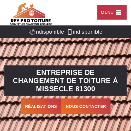
MENU
indisponible
indisponible
ENTREPRISE DE
CHANGEMENT DE TOITURE À
MISSECLE 81300
RÉALISATIONS
NOUS CONTACTER