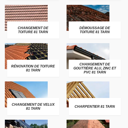
CHANGEMENT DE
DÉMOUSSAGE DE
TOITURE 81 TARN
TOITURE 81 TARN
CHANGEMENT DE
RÉNOVATION DE TOITURE
GOUTTIÈRE ALU, ZINC ET
81 TARN
PVC 81 TARN
CHANGEMENT DE VELUX
CHARPENTIER 81 TARN
81 TARN