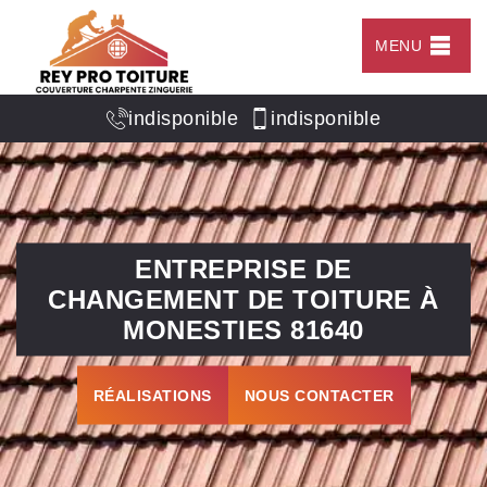
MENU
indisponible
indisponible
ENTREPRISE DE
CHANGEMENT DE TOITURE À
MONESTIES 81640
RÉALISATIONS
NOUS CONTACTER