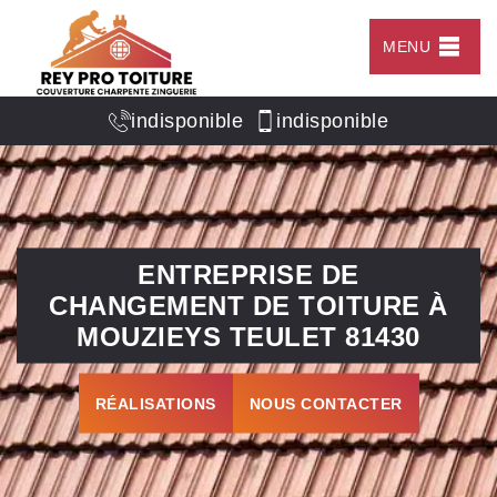
MENU
indisponible
indisponible
ENTREPRISE DE
CHANGEMENT DE TOITURE À
MOUZIEYS TEULET 81430
RÉALISATIONS
NOUS CONTACTER