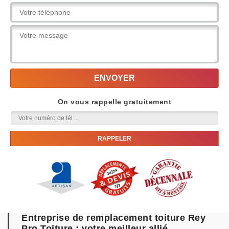
On vous rappelle gratuitement
Entreprise de remplacement toiture Rey
Pro Toiture : votre meilleur allié