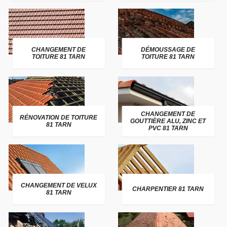
CHANGEMENT DE
DÉMOUSSAGE DE
TOITURE 81 TARN
TOITURE 81 TARN
CHANGEMENT DE
RÉNOVATION DE TOITURE
GOUTTIÈRE ALU, ZINC ET
81 TARN
PVC 81 TARN
CHANGEMENT DE VELUX
CHARPENTIER 81 TARN
81 TARN