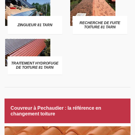
RECHERCHE DE FUITE
ZINGUEUR 81 TARN
TOITURE 81 TARN
TRAITEMENT HYDROFUGE
DE TOITURE 81 TARN
Couvreur à Pechaudier : la référence en
changement toiture