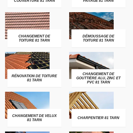
COUVERTURE 81 TARN
FAITAGE 81 TARN
CHANGEMENT DE
DÉMOUSSAGE DE
TOITURE 81 TARN
TOITURE 81 TARN
CHANGEMENT DE
RÉNOVATION DE TOITURE
GOUTTIÈRE ALU, ZINC ET
81 TARN
PVC 81 TARN
CHANGEMENT DE VELUX
CHARPENTIER 81 TARN
81 TARN