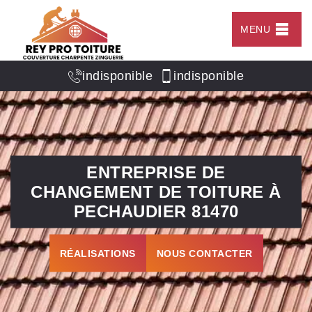
MENU
indisponible
indisponible
ENTREPRISE DE
CHANGEMENT DE TOITURE À
PECHAUDIER 81470
RÉALISATIONS
NOUS CONTACTER