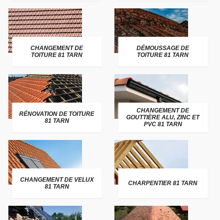
CHANGEMENT DE
DÉMOUSSAGE DE
TOITURE 81 TARN
TOITURE 81 TARN
CHANGEMENT DE
RÉNOVATION DE TOITURE
GOUTTIÈRE ALU, ZINC ET
81 TARN
PVC 81 TARN
CHANGEMENT DE VELUX
CHARPENTIER 81 TARN
81 TARN