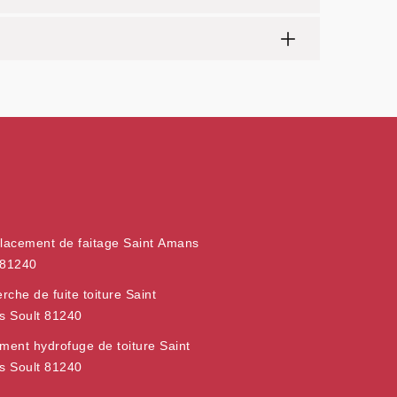
acement de faitage Saint Amans
 81240
rche de fuite toiture Saint
 Soult 81240
ement hydrofuge de toiture Saint
 Soult 81240