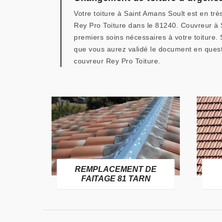
Votre toiture à Saint Amans Soult est en trè
Rey Pro Toiture dans le 81240. Couvreur à S
premiers soins nécessaires à votre toiture. 
que vous aurez validé le document en quest
couvreur Rey Pro Toiture.
E
REMPLACEMENT DE
TARN
FAITAGE 81 TARN