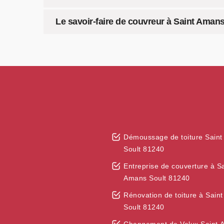
Le savoir-faire de couvreur à Saint Aman
Démoussage de toiture Sain
Soult 81240
Entreprise de couverture à Sa
Amans Soult 81240
Rénovation de toiture à Sain
Soult 81240