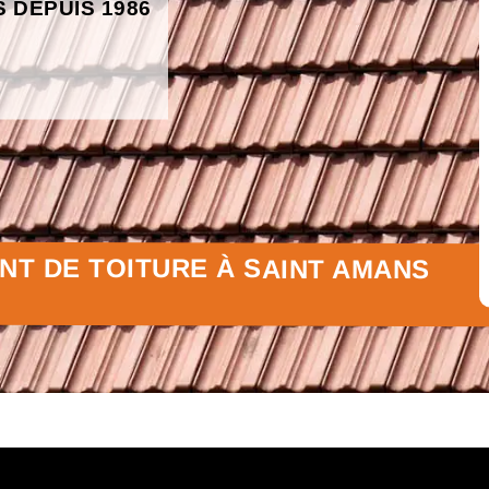
S DEPUIS 1986
T DE TOITURE À SAINT AMANS