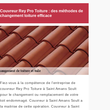
Couvreur Rey Pro Toiture : des méthodes de
changement toiture efficace
Fiez-vous à la compétence de l’entreprise de
couvreur Rey Pro Toiture à Saint Amans Soult
pour le changement ou remplacement de votre
toit endommagé. Couvreur à Saint Amans Soult a
la maitrise de cette opération. Couvreur à Saint