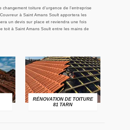
ce changement toiture d’urgence de l’entreprise
. Couvreur à Saint Amans Soult apportera les
era un devis sur place et reviendra une fois
 toit à Saint Amans Soult entre les mains de
RÉNOVATION DE TOITURE
GOUT
81 TARN