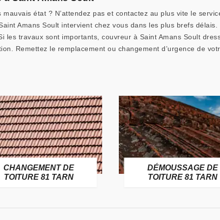
s mauvais état ? N’attendez pas et contactez au plus vite le servi
aint Amans Soult intervient chez vous dans les plus brefs délais
Si les travaux sont importants, couvreur à Saint Amans Soult dress
ion. Remettez le remplacement ou changement d’urgence de votre
CHANGEMENT DE
DÉMOUSSAGE DE
TOITURE 81 TARN
TOITURE 81 TARN