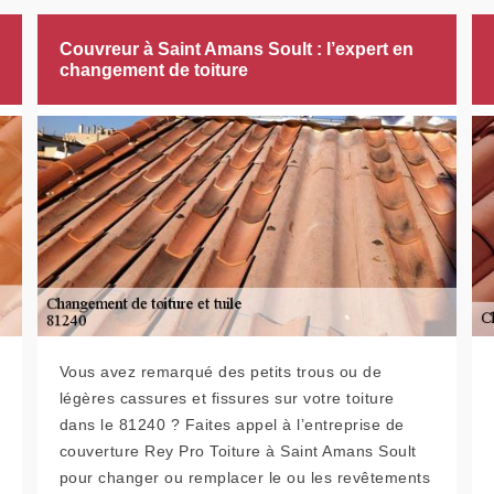
Couvreur à Saint Amans Soult : l’expert en
changement de toiture
Vous avez remarqué des petits trous ou de
légères cassures et fissures sur votre toiture
dans le 81240 ? Faites appel à l’entreprise de
couverture Rey Pro Toiture à Saint Amans Soult
pour changer ou remplacer le ou les revêtements