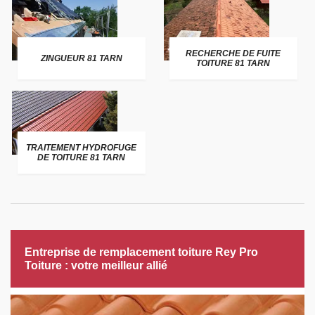
RECHERCHE DE FUITE
ZINGUEUR 81 TARN
TOITURE 81 TARN
TRAITEMENT HYDROFUGE
DE TOITURE 81 TARN
Entreprise de remplacement toiture Rey Pro
Toiture : votre meilleur allié