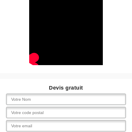
Devis gratuit