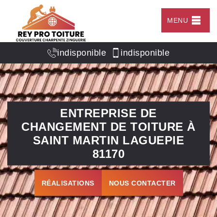
MENU
indisponible
indisponible
ENTREPRISE DE
CHANGEMENT DE TOITURE À
SAINT MARTIN LAGUEPIE
81170
RÉALISATIONS
NOUS CONTACTER