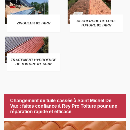
RECHERCHE DE FUITE
ZINGUEUR 81 TARN
TOITURE 81 TARN
TRAITEMENT HYDROFUGE
DE TOITURE 81 TARN
Changement de tuile cassée à Saint Michel De
Vax : faites confiance à Rey Pro Toiture pour une
réparation rapide et efficace