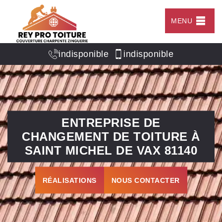
MENU
indisponible
indisponible
ENTREPRISE DE
CHANGEMENT DE TOITURE À
SAINT MICHEL DE VAX 81140
RÉALISATIONS
NOUS CONTACTER