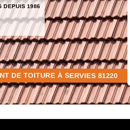
S DEPUIS 1986
T DE TOITURE À SERVIES 81220