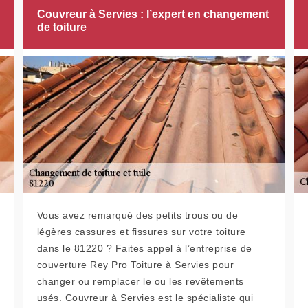
Couvreur à Servies : l’expert en changement
de toiture
Vous avez remarqué des petits trous ou de
légères cassures et fissures sur votre toiture
dans le 81220 ? Faites appel à l’entreprise de
couverture Rey Pro Toiture à Servies pour
changer ou remplacer le ou les revêtements
usés. Couvreur à Servies est le spécialiste qui