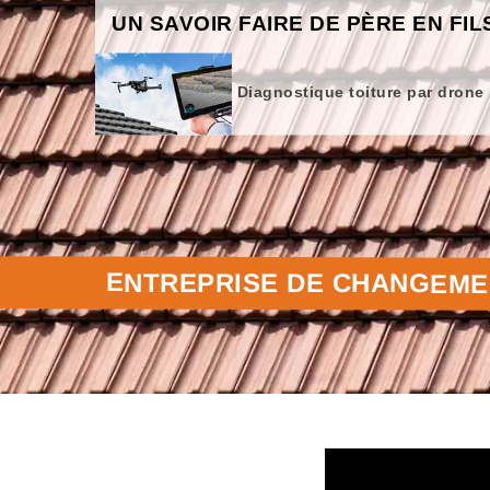
UN SAVOIR FAIRE DE PÈRE EN FIL
Diagnostique toiture par drone
ENTREPRISE DE CHANGEMEN