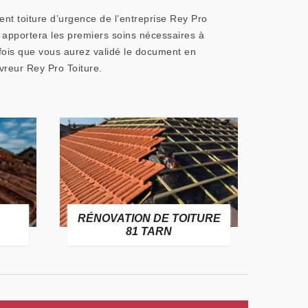
ent toiture d’urgence de l’entreprise Rey Pro
s apportera les premiers soins nécessaires à
 fois que vous aurez validé le document en
vreur Rey Pro Toiture.
RÉNOVATION DE TOITURE
GOUT
81 TARN