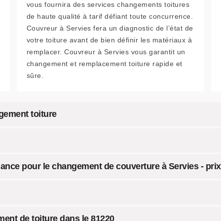
vous fournira des services changements toitures
de haute qualité à tarif défiant toute concurrence.
Couvreur à Servies fera un diagnostic de l’état de
votre toiture avant de bien définir les matériaux à
remplacer. Couvreur à Servies vous garantit un
changement et remplacement toiture rapide et
sûre.
gement toiture
fiance pour le changement de couverture à Servies - prix
ent de toiture dans le 81220