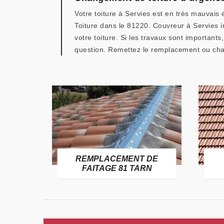
Votre toiture à Servies est en très mauvais 
Toiture dans le 81220. Couvreur à Servies i
votre toiture. Si les travaux sont important
question. Remettez le remplacement ou chan
E
REMPLACEMENT DE
TARN
FAITAGE 81 TARN