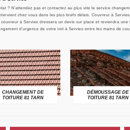
état ? N’attendez pas et contactez au plus vite le service changem
ntervient chez vous dans les plus brefs délais. Couvreur à Servie
s, couvreur à Servies dressera un devis sur place et reviendra une
gement d’urgence de votre toit à Servies entre les mains de cou
CHANGEMENT DE
DÉMOUSSAGE DE
TOITURE 81 TARN
TOITURE 81 TARN