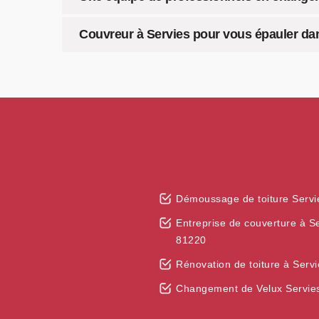
Couvreur à Servies pour vous épauler dan
Démoussage de toiture Servi
Entreprise de couverture à S
81220
Rénovation de toiture à Serv
Changement de Velux Servie