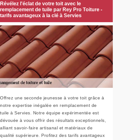
Révélez l'éclat de votre toit avec le
remplacement de tuile par Rey Pro Toiture -
tarifs avantageux à la clé à Servies
Offrez une seconde jeunesse à votre toit grâce à
notre expertise inégalée en remplacement de
tuile à Servies. Notre équipe expérimentée est
dévouée à vous offrir des résultats exceptionnels,
alliant savoir-faire artisanal et matériaux de
qualité supérieure. Profitez des tarifs avantageux