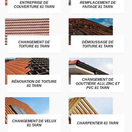
ENTREPRISE DE
REMPLACEMENT DE
COUVERTURE 81 TARN
FAITAGE 81 TARN
CHANGEMENT DE
DÉMOUSSAGE DE
TOITURE 81 TARN
TOITURE 81 TARN
CHANGEMENT DE
RÉNOVATION DE TOITURE
GOUTTIÈRE ALU, ZINC ET
81 TARN
PVC 81 TARN
CHANGEMENT DE VELUX
CHARPENTIER 81 TARN
81 TARN