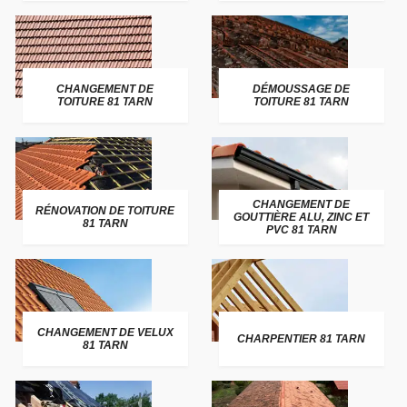
CHANGEMENT DE
DÉMOUSSAGE DE
TOITURE 81 TARN
TOITURE 81 TARN
CHANGEMENT DE
RÉNOVATION DE TOITURE
GOUTTIÈRE ALU, ZINC ET
81 TARN
PVC 81 TARN
CHANGEMENT DE VELUX
CHARPENTIER 81 TARN
81 TARN