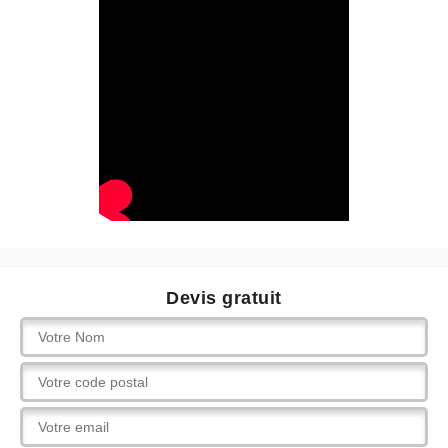
Devis gratuit