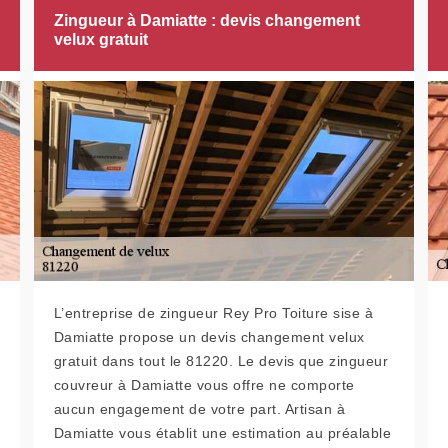
Zingueur à Damiatte : devis changement
velux gratuit
L’entreprise de zingueur Rey Pro Toiture sise à
Damiatte propose un devis changement velux
gratuit dans tout le 81220. Le devis que zingueur
couvreur à Damiatte vous offre ne comporte
aucun engagement de votre part. Artisan à
Damiatte vous établit une estimation au préalable