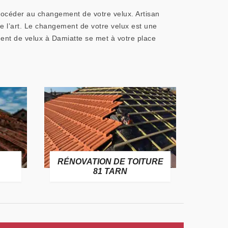
procéder au changement de votre velux. Artisan
de l’art. Le changement de votre velux est une
ement de velux à Damiatte se met à votre place
RÉNOVATION DE TOITURE
GOUT
81 TARN