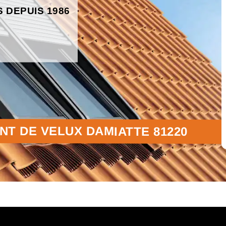
S DEPUIS 1986
T DE VELUX DAMIATTE 81220