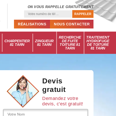
ON VOUS RAPPELLE GRATUITEMENT
RÉALISATIONS
NOUS CONTACTER
RECHERCHE
TRAITEMENT
CHARPENTIER
ZINGUEUR
DE FUITE
HYDROFUGE
81 TARN
81 TARN
TOITURE 81
DE TOITURE
TARN
81 TARN
Devis
gratuit
Demandez votre
devis, c'est gratuit!