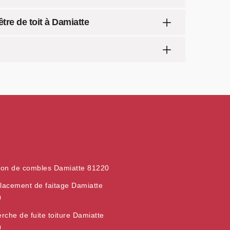
tre de toit à Damiatte
tion de combles Damiatte 81220
acement de faitage Damiatte
0
rche de fuite toiture Damiatte
0