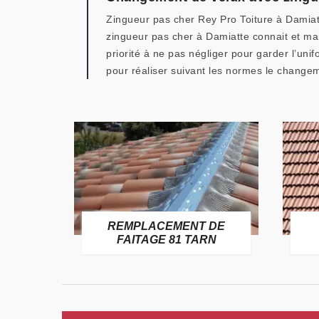
Zingueur pas cher Rey Pro Toiture à Damiatt
zingueur pas cher à Damiatte connait et mai
priorité à ne pas négliger pour garder l’uni
pour réaliser suivant les normes le changem
E
REMPLACEMENT DE
TARN
FAITAGE 81 TARN