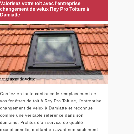
Valorisez votre toit avec l'entreprise
changement de velux Rey Pro Toiture à
Damiatte
Confiez en toute confiance le remplacement de
vos fenêtres de toit à Rey Pro Toiture, l'entreprise
changement de velux à Damiatte et reconnue
comme une véritable référence dans son
domaine. Profitez d'un service de qualité
exceptionnelle, mettant en avant non seulement