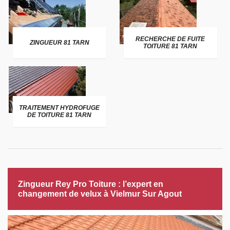
RECHERCHE DE FUITE
ZINGUEUR 81 TARN
TOITURE 81 TARN
TRAITEMENT HYDROFUGE
DE TOITURE 81 TARN
Zingueur Rey Pro Toiture : l’expert en
changement de velux à Vielmur Sur Agout