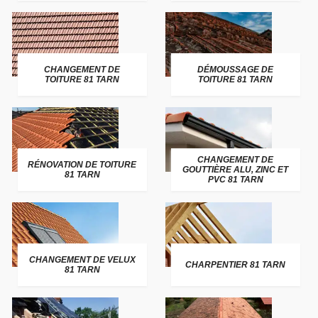
CHANGEMENT DE
DÉMOUSSAGE DE
TOITURE 81 TARN
TOITURE 81 TARN
CHANGEMENT DE
RÉNOVATION DE TOITURE
GOUTTIÈRE ALU, ZINC ET
81 TARN
PVC 81 TARN
CHANGEMENT DE VELUX
CHARPENTIER 81 TARN
81 TARN