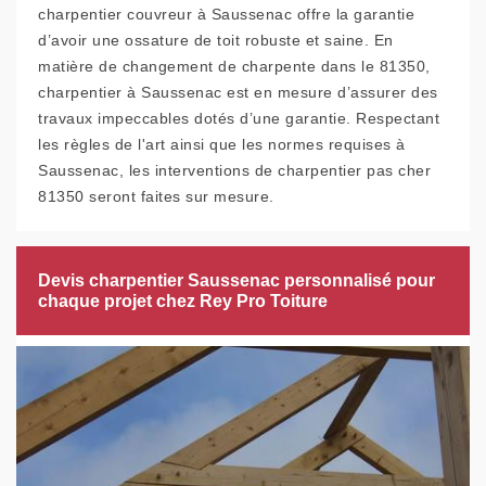
charpentier couvreur à Saussenac offre la garantie
d’avoir une ossature de toit robuste et saine. En
matière de changement de charpente dans le 81350,
charpentier à Saussenac est en mesure d’assurer des
travaux impeccables dotés d’une garantie. Respectant
les règles de l'art ainsi que les normes requises à
Saussenac, les interventions de charpentier pas cher
81350 seront faites sur mesure.
Devis charpentier Saussenac personnalisé pour
chaque projet chez Rey Pro Toiture