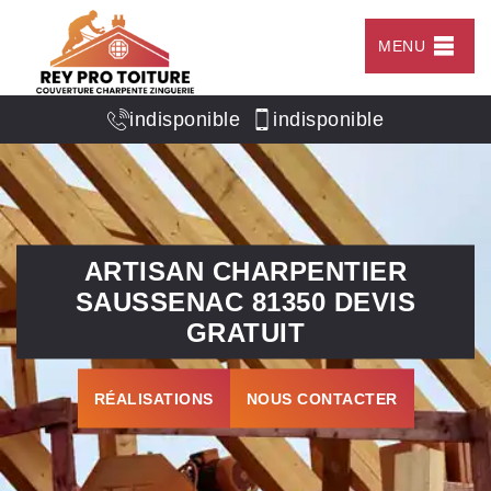
MENU
indisponible
indisponible
ARTISAN CHARPENTIER
SAUSSENAC 81350 DEVIS
GRATUIT
RÉALISATIONS
NOUS CONTACTER