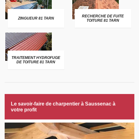
RECHERCHE DE FUITE
ZINGUEUR 81 TARN
TOITURE 81 TARN
TRAITEMENT HYDROFUGE
DE TOITURE 81 TARN
Le savoir-faire de charpentier à Saussenac à
votre profit