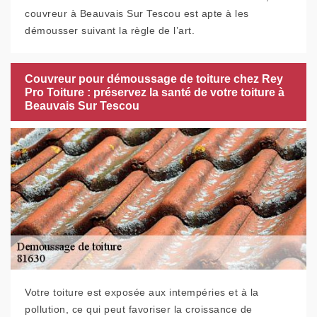
couvreur à Beauvais Sur Tescou est apte à les
démousser suivant la règle de l’art.
Couvreur pour démoussage de toiture chez Rey
Pro Toiture : préservez la santé de votre toiture à
Beauvais Sur Tescou
Votre toiture est exposée aux intempéries et à la
pollution, ce qui peut favoriser la croissance de