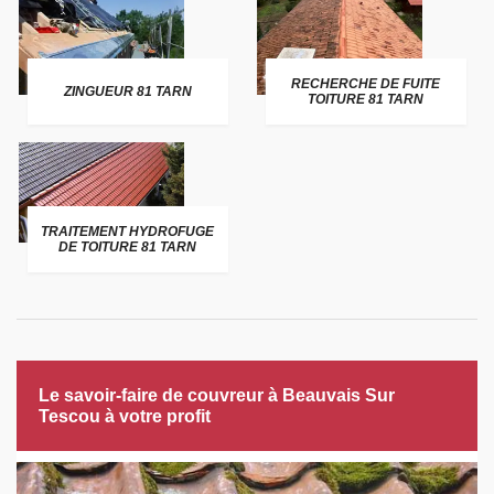
RECHERCHE DE FUITE
ZINGUEUR 81 TARN
TOITURE 81 TARN
TRAITEMENT HYDROFUGE
DE TOITURE 81 TARN
Le savoir-faire de couvreur à Beauvais Sur
Tescou à votre profit