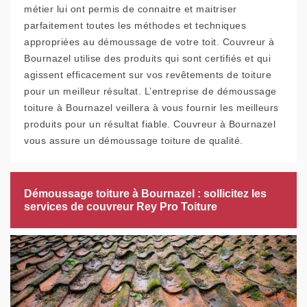
métier lui ont permis de connaitre et maitriser
parfaitement toutes les méthodes et techniques
appropriées au démoussage de votre toit. Couvreur à
Bournazel utilise des produits qui sont certifiés et qui
agissent efficacement sur vos revêtements de toiture
pour un meilleur résultat. L’entreprise de démoussage
toiture à Bournazel veillera à vous fournir les meilleurs
produits pour un résultat fiable. Couvreur à Bournazel
vous assure un démoussage toiture de qualité.
Démoussage toiture à Bournazel : sollicitez les
services de couvreur Rey Pro Toiture