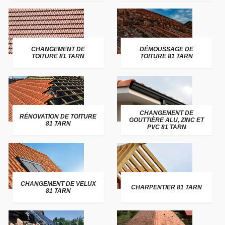
CHANGEMENT DE
DÉMOUSSAGE DE
TOITURE 81 TARN
TOITURE 81 TARN
CHANGEMENT DE
RÉNOVATION DE TOITURE
GOUTTIÈRE ALU, ZINC ET
81 TARN
PVC 81 TARN
CHANGEMENT DE VELUX
CHARPENTIER 81 TARN
81 TARN