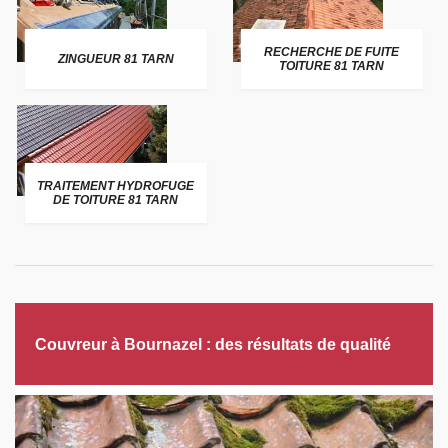
RECHERCHE DE FUITE
ZINGUEUR 81 TARN
TOITURE 81 TARN
TRAITEMENT HYDROFUGE
DE TOITURE 81 TARN
Couvreur à Bournazel : des résultats de qualité