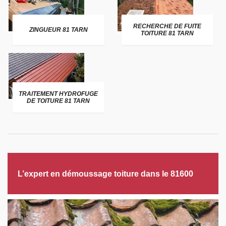
RECHERCHE DE FUITE
ZINGUEUR 81 TARN
TOITURE 81 TARN
TRAITEMENT HYDROFUGE
DE TOITURE 81 TARN
L’expert en démoussage toiture dans le 81600