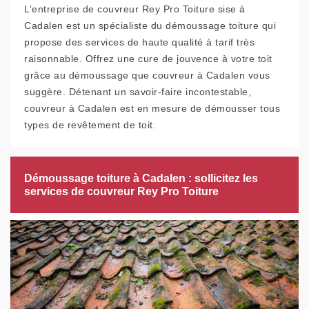
L’entreprise de couvreur Rey Pro Toiture sise à
Cadalen est un spécialiste du démoussage toiture qui
propose des services de haute qualité à tarif très
raisonnable. Offrez une cure de jouvence à votre toit
grâce au démoussage que couvreur à Cadalen vous
suggère. Détenant un savoir-faire incontestable,
couvreur à Cadalen est en mesure de démousser tous
types de revêtement de toit.
Démoussage toiture à Cadalen : sollicitez les
services de couvreur Rey Pro Toiture