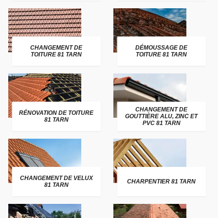
CHANGEMENT DE
DÉMOUSSAGE DE
TOITURE 81 TARN
TOITURE 81 TARN
CHANGEMENT DE
RÉNOVATION DE TOITURE
GOUTTIÈRE ALU, ZINC ET
81 TARN
PVC 81 TARN
CHANGEMENT DE VELUX
CHARPENTIER 81 TARN
81 TARN