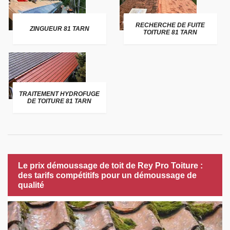
RECHERCHE DE FUITE
ZINGUEUR 81 TARN
TOITURE 81 TARN
TRAITEMENT HYDROFUGE
DE TOITURE 81 TARN
Le prix démoussage de toit de Rey Pro Toiture :
des tarifs compétitifs pour un démoussage de
qualité