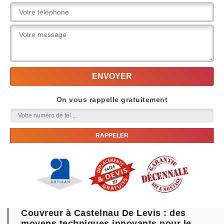
On vous rappelle gratuitement
Couvreur à Castelnau De Levis : des
moyens techniques innovants pour le