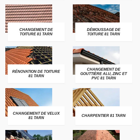
CHANGEMENT DE
DÉMOUSSAGE DE
TOITURE 81 TARN
TOITURE 81 TARN
CHANGEMENT DE
RÉNOVATION DE TOITURE
GOUTTIÈRE ALU, ZINC ET
81 TARN
PVC 81 TARN
CHANGEMENT DE VELUX
CHARPENTIER 81 TARN
81 TARN