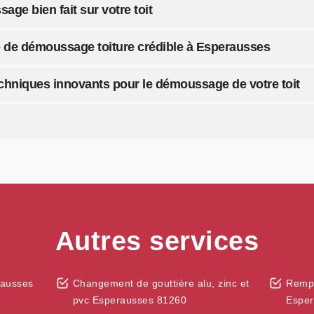
e bien fait sur votre toit
e de démoussage toiture crédible à Esperausses
hniques innovants pour le démoussage de votre toit
Autres services
rausses
Changement de gouttière alu, zinc et
Rempl
pvc Esperausses 81260
Esper