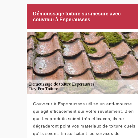
Démoussage toiture sur-mesure avec
couvreur à Esperausses
Couvreur à Esperausses utilise un anti-mousse
qui agit efficacement sur votre revêtement. Bien
que les produits soient très efficaces, ils ne
dégraderont point vos matériaux de toiture quels
qu’ils soient. En sollicitant les services de