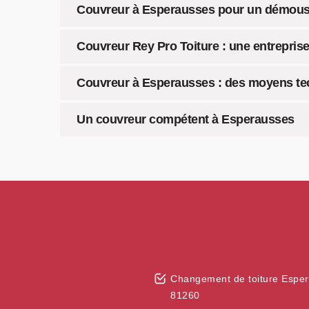
Couvreur à Esperausses pour un démoussag
Couvreur Rey Pro Toiture : une entrepris
Couvreur à Esperausses : des moyens tec
Un couvreur compétent à Esperausses
Changement de toiture Espe
81260