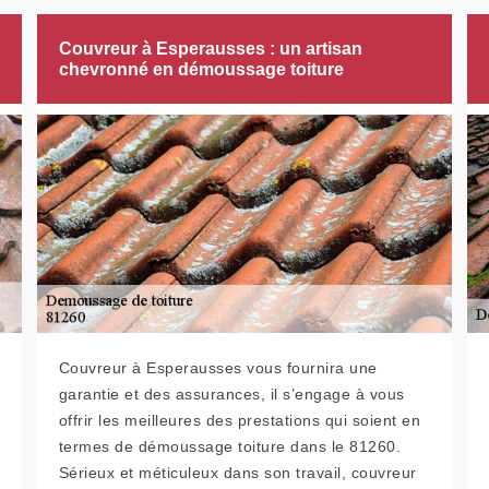
Couvreur à Esperausses : un artisan
chevronné en démoussage toiture
Couvreur à Esperausses vous fournira une
garantie et des assurances, il s’engage à vous
offrir les meilleures des prestations qui soient en
termes de démoussage toiture dans le 81260.
Sérieux et méticuleux dans son travail, couvreur