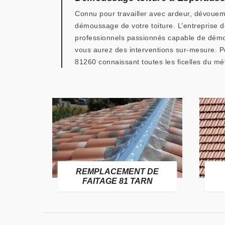
Connu pour travailler avec ardeur, dévouem
démoussage de votre toiture. L’entreprise 
professionnels passionnés capable de démou
vous aurez des interventions sur-mesure. Po
81260 connaissant toutes les ficelles du mét
E
REMPLACEMENT DE
TARN
FAITAGE 81 TARN