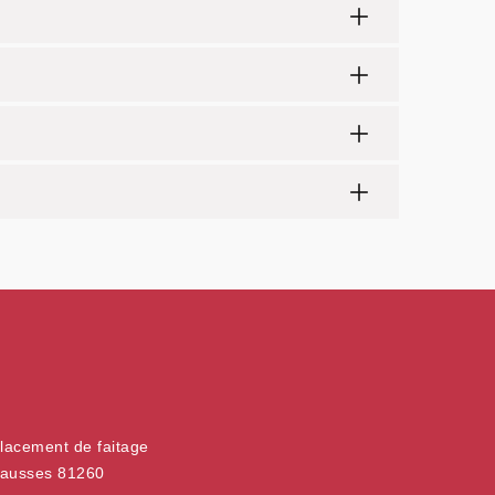
acement de faitage
ausses 81260