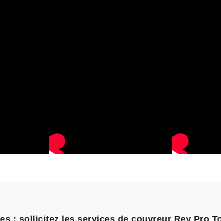
 : sollicitez les services de couvreur Rey Pro To