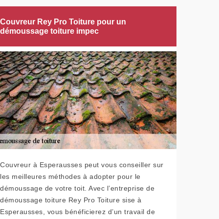
Couvreur Rey Pro Toiture pour un
démoussage toiture impec
Couvreur à Esperausses peut vous conseiller sur
les meilleures méthodes à adopter pour le
démoussage de votre toit. Avec l’entreprise de
démoussage toiture Rey Pro Toiture sise à
Esperausses, vous bénéficierez d’un travail de