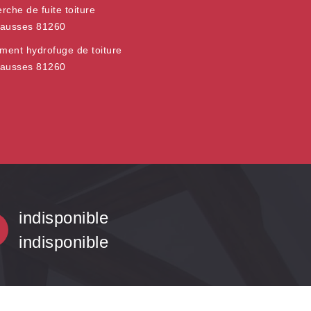
rche de fuite toiture
ausses 81260
ement hydrofuge de toiture
ausses 81260
indisponible
indisponible