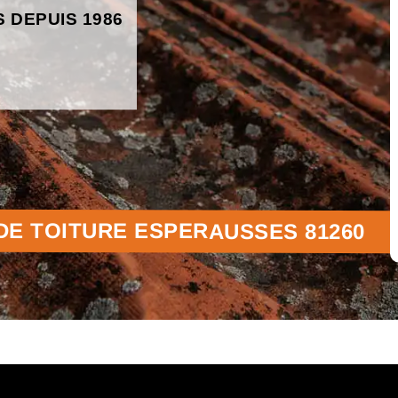
S DEPUIS 1986
E TOITURE ESPERAUSSES 81260