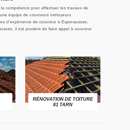
 la compétence pour effectuer les travaux de
d’une équipe de couvreurs nettoyeurs
nées d’expérience de couvreur à Esperausses,
usses, il est prudent de faire appel à couvreur
RÉNOVATION DE TOITURE
GOUT
81 TARN