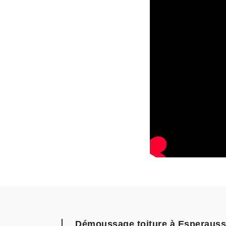
Démoussage toiture à Esperausses