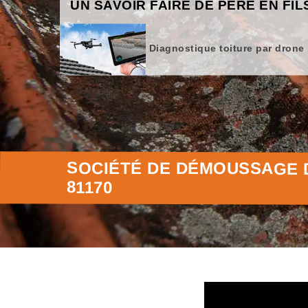
UN SAVOIR FAIRE DE PÈRE EN FIL
Diagnostique toiture par drone
SOCIÉTÉ DE DÉMOUSSAGE 
81170