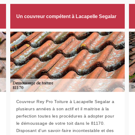
Un couvreur compétent à Lacapelle Segalar
Couvreur Rey Pro Toiture à Lacapelle Segalar a
plusieurs années à son actif et il maitrise à la
perfection toutes les procédures à adopter pour
le démoussage de votre toit dans le 81170.
Disposant d’un savoir-faire incontestable et des