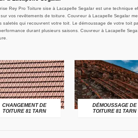
rise Rey Pro Toiture sise à Lacapelle Segalar est une technique e
s sur vos revêtements de toiture. Couvreur à Lacapelle Segalar m
s saletés qui recouvrent votre toit. Le démoussage de votre toit p
erformance durant plusieurs saisons. Couvreur à Lacapelle Segalar
ure.
CHANGEMENT DE
DÉMOUSSAGE DE
TOITURE 81 TARN
TOITURE 81 TARN