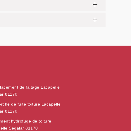
acement de faitage Lacapelle
ar 81170
rche de fuite toiture Lacapelle
ar 81170
ement hydrofuge de toiture
elle Segalar 81170