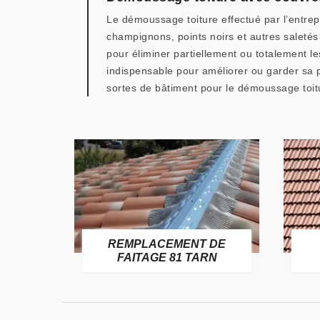
Le démoussage toiture effectué par l’entrep
champignons, points noirs et autres saleté
pour éliminer partiellement ou totalement le
indispensable pour améliorer ou garder sa p
sortes de bâtiment pour le démoussage toit
E
REMPLACEMENT DE
TARN
FAITAGE 81 TARN