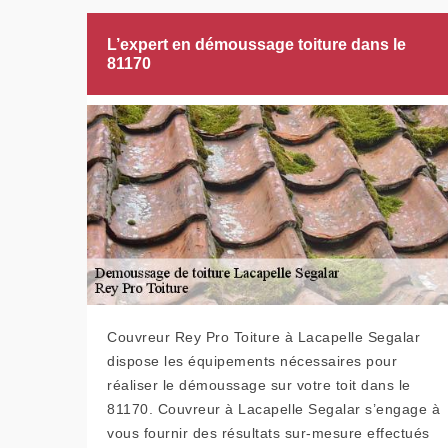
L’expert en démoussage toiture dans le
81170
Couvreur Rey Pro Toiture à Lacapelle Segalar
dispose les équipements nécessaires pour
réaliser le démoussage sur votre toit dans le
81170. Couvreur à Lacapelle Segalar s’engage à
vous fournir des résultats sur-mesure effectués