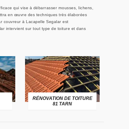
fficace qui vise à débarrasser mousses, lichens,
ettra en œuvre des techniques très élaborées
ar couvreur à Lacapelle Segalar est
 intervient sur tout type de toiture et dans
RÉNOVATION DE TOITURE
GOUT
81 TARN