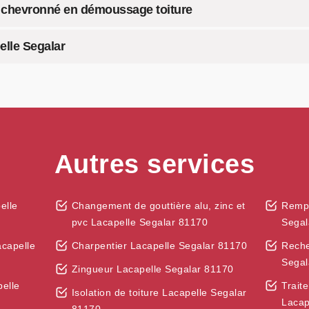
an chevronné en démoussage toiture
elle Segalar
Autres services
elle
Changement de gouttière alu, zinc et
Rempl
pvc Lacapelle Segalar 81170
Segal
acapelle
Charpentier Lacapelle Segalar 81170
Reche
Segal
Zingueur Lacapelle Segalar 81170
pelle
Trait
Isolation de toiture Lacapelle Segalar
Lacap