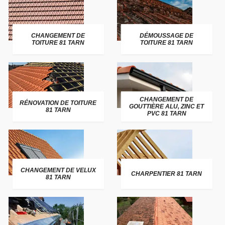
CHANGEMENT DE
DÉMOUSSAGE DE
TOITURE 81 TARN
TOITURE 81 TARN
CHANGEMENT DE
RÉNOVATION DE TOITURE
GOUTTIÈRE ALU, ZINC ET
81 TARN
PVC 81 TARN
CHANGEMENT DE VELUX
CHARPENTIER 81 TARN
81 TARN