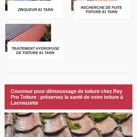
RECHERCHE DE FUITE
ZINGUEUR 81 TARN
TOITURE 81 TARN
TRAITEMENT HYDROFUGE
DE TOITURE 81 TARN
Couvreur pour démoussage de toiture chez Rey
Pro Toiture : préservez la santé de votre toiture à
Lacrouzette