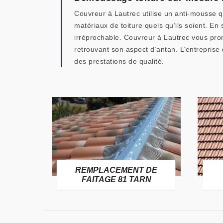
Couvreur à Lautrec utilise un anti-mousse qu
matériaux de toiture quels qu’ils soient. En
irréprochable. Couvreur à Lautrec vous prom
retrouvant son aspect d’antan. L’entrepris
des prestations de qualité.
E
REMPLACEMENT DE
TARN
FAITAGE 81 TARN