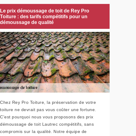
Le prix démoussage de toit de Rey Pro
Toiture : des tarifs compétitifs pour un
démoussage de qualité
Chez Rey Pro Toiture, la préservation de votre
toiture ne devrait pas vous coûter une fortune.
C'est pourquoi nous vous proposons des prix
démoussage de toit Lautrec compétitifs, sans
compromis sur la qualité. Notre équipe de