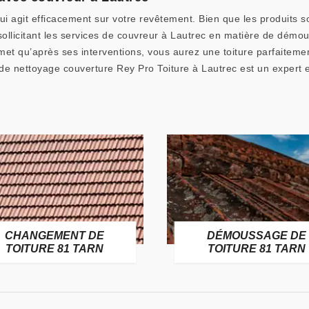
i agit efficacement sur votre revêtement. Bien que les produits so
 sollicitant les services de couvreur à Lautrec en matière de démou
et qu’après ses interventions, vous aurez une toiture parfaitemen
e de nettoyage couverture Rey Pro Toiture à Lautrec est un exper
CHANGEMENT DE
DÉMOUSSAGE DE
TOITURE 81 TARN
TOITURE 81 TARN