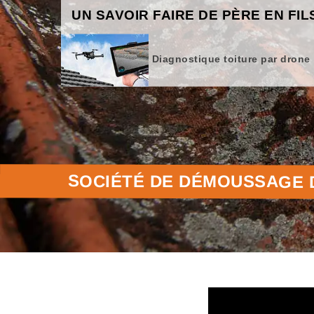
UN SAVOIR FAIRE DE PÈRE EN FIL
Diagnostique toiture par drone
SOCIÉTÉ DE DÉMOUSSAGE D