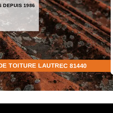
S DEPUIS 1986
E TOITURE LAUTREC 81440