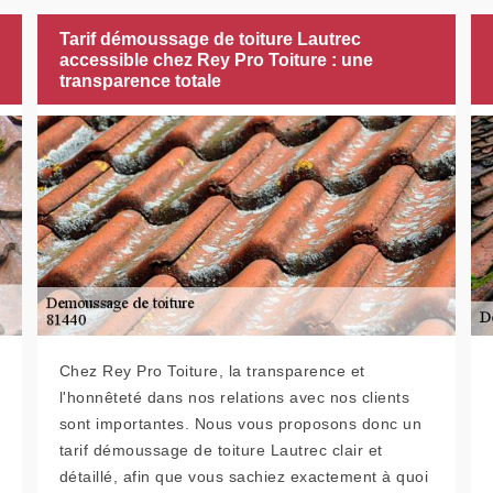
Tarif démoussage de toiture Lautrec
accessible chez Rey Pro Toiture : une
transparence totale
Chez Rey Pro Toiture, la transparence et
l'honnêteté dans nos relations avec nos clients
sont importantes. Nous vous proposons donc un
tarif démoussage de toiture Lautrec clair et
détaillé, afin que vous sachiez exactement à quoi