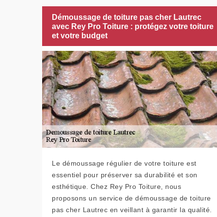
Démoussage de toiture pas cher Lautrec
avec Rey Pro Toiture : protégez votre toiture
et votre budget
Le démoussage régulier de votre toiture est
essentiel pour préserver sa durabilité et son
esthétique. Chez Rey Pro Toiture, nous
proposons un service de démoussage de toiture
pas cher Lautrec en veillant à garantir la qualité.