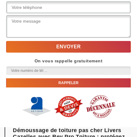
On vous rappelle gratuitement
Démoussage de toiture pas cher Livers
Cazelles avec Rey Pro Toiture : protégez