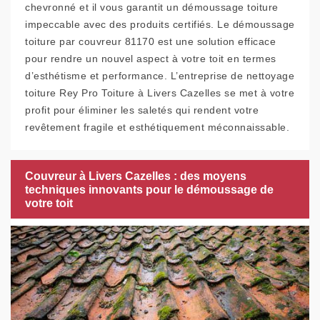
chevronné et il vous garantit un démoussage toiture
impeccable avec des produits certifiés. Le démoussage
toiture par couvreur 81170 est une solution efficace
pour rendre un nouvel aspect à votre toit en termes
d’esthétisme et performance. L’entreprise de nettoyage
toiture Rey Pro Toiture à Livers Cazelles se met à votre
profit pour éliminer les saletés qui rendent votre
revêtement fragile et esthétiquement méconnaissable.
Couvreur à Livers Cazelles : des moyens
techniques innovants pour le démoussage de
votre toit