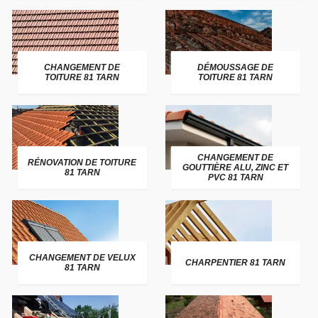
CHANGEMENT DE
DÉMOUSSAGE DE
TOITURE 81 TARN
TOITURE 81 TARN
CHANGEMENT DE
RÉNOVATION DE TOITURE
GOUTTIÈRE ALU, ZINC ET
81 TARN
PVC 81 TARN
CHANGEMENT DE VELUX
CHARPENTIER 81 TARN
81 TARN