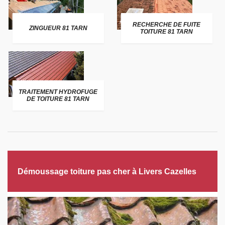
RECHERCHE DE FUITE
ZINGUEUR 81 TARN
TOITURE 81 TARN
TRAITEMENT HYDROFUGE
DE TOITURE 81 TARN
Démoussage toiture pas cher à Livers Cazelles