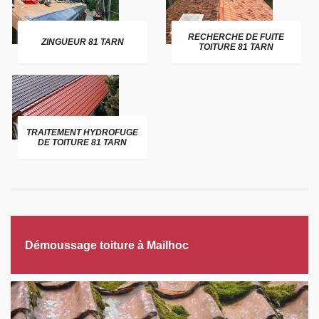
RECHERCHE DE FUITE
ZINGUEUR 81 TARN
TOITURE 81 TARN
TRAITEMENT HYDROFUGE
DE TOITURE 81 TARN
Démoussage toiture à Mailhoc