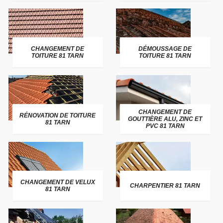
CHANGEMENT DE
DÉMOUSSAGE DE
TOITURE 81 TARN
TOITURE 81 TARN
CHANGEMENT DE
RÉNOVATION DE TOITURE
GOUTTIÈRE ALU, ZINC ET
81 TARN
PVC 81 TARN
CHANGEMENT DE VELUX
CHARPENTIER 81 TARN
81 TARN