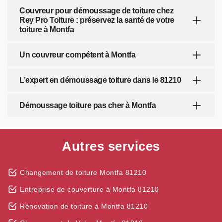
Couvreur pour démoussage de toiture chez
Rey Pro Toiture : préservez la santé de votre
toiture à Montfa
Un couvreur compétent à Montfa
L’expert en démoussage toiture dans le 81210
Démoussage toiture pas cher à Montfa
Autres services
Changement de toiture Montfa 81210
Entreprise de couverture à Montfa 81210
Rénovation de toiture à Montfa 81210