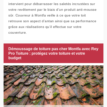
intervient pour débarrasser les saletés incrustées sur
votre revêtement par le biais d’un produit anti-mousse
sûr. Couvreur à Montfa veille à ce que votre toit
retrouve son aspect d’antan ainsi que sa performance
grâce aux réalisations qu’il effectue sur votre
couverture.
Démoussage de toiture pas cher Montfa avec Rey
Pro Toiture : protégez votre toiture et votre
budget