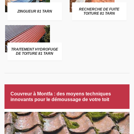
RECHERCHE DE FUITE
ZINGUEUR 81 TARN
TOITURE 81 TARN
TRAITEMENT HYDROFUGE
DE TOITURE 81 TARN
Couvreur à Montfa : des moyens techniques
innovants pour le démoussage de votre toit