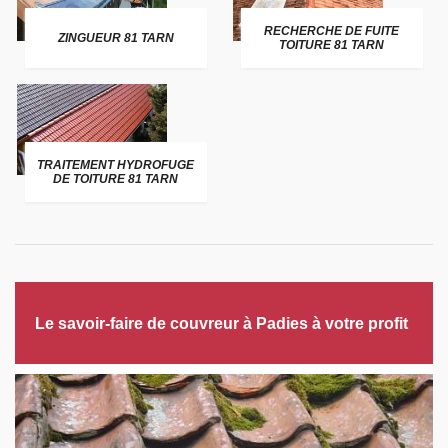
RECHERCHE DE FUITE
ZINGUEUR 81 TARN
TOITURE 81 TARN
TRAITEMENT HYDROFUGE
DE TOITURE 81 TARN
Le savoir-faire de couvreur à Padies à votre profit