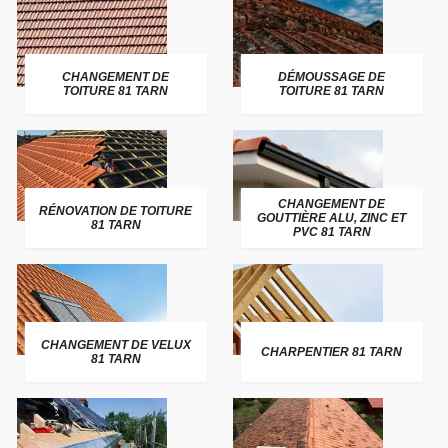
CHANGEMENT DE
DÉMOUSSAGE DE
TOITURE 81 TARN
TOITURE 81 TARN
CHANGEMENT DE
RÉNOVATION DE TOITURE
GOUTTIÈRE ALU, ZINC ET
81 TARN
PVC 81 TARN
CHANGEMENT DE VELUX
CHARPENTIER 81 TARN
81 TARN