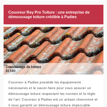
Couvreur Rey Pro Toiture : une entreprise de
démoussage toiture crédible à Padies
Couvreur à Padies possède les équipements
nécessaires et le savoir-faire pour vous assurer un
démoussage toiture respectant les normes et la règle
de l’art. Couvreur à Padies est un artisan chevronné et
il vous garantit un démoussage toiture impeccable