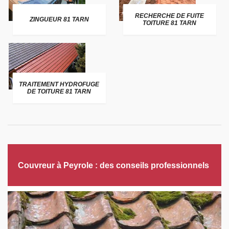
RECHERCHE DE FUITE
ZINGUEUR 81 TARN
TOITURE 81 TARN
TRAITEMENT HYDROFUGE
DE TOITURE 81 TARN
Couvreur à Peyrole : des conseils professionnels