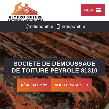
MENU
indisponible
indisponible
SOCIÉTÉ DE DÉMOUSSAGE
DE TOITURE PEYROLE 81310
RÉALISATIONS
NOUS CONTACTER