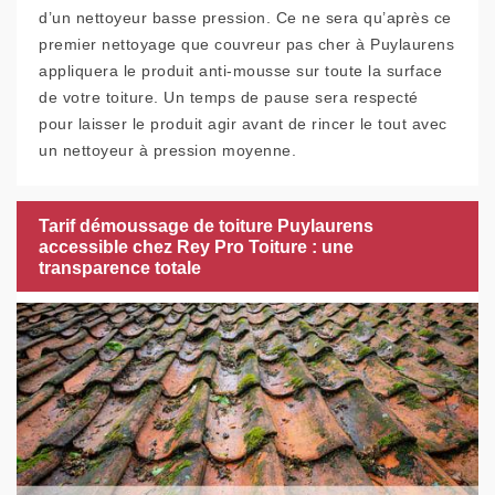
d’un nettoyeur basse pression. Ce ne sera qu’après ce
premier nettoyage que couvreur pas cher à Puylaurens
appliquera le produit anti-mousse sur toute la surface
de votre toiture. Un temps de pause sera respecté
pour laisser le produit agir avant de rincer le tout avec
un nettoyeur à pression moyenne.
Tarif démoussage de toiture Puylaurens
accessible chez Rey Pro Toiture : une
transparence totale