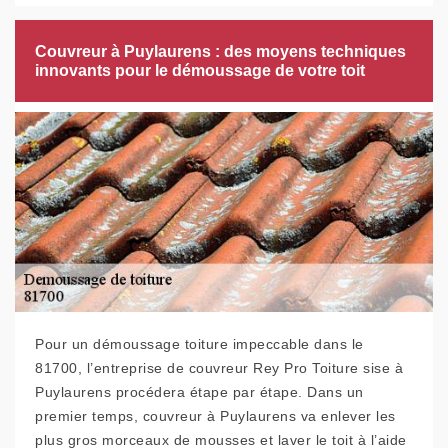
Couvreur à Puylaurens : des moyens techniques
innovants pour le démoussage de votre toit
Pour un démoussage toiture impeccable dans le
81700, l’entreprise de couvreur Rey Pro Toiture sise à
Puylaurens procédera étape par étape. Dans un
premier temps, couvreur à Puylaurens va enlever les
plus gros morceaux de mousses et laver le toit à l’aide