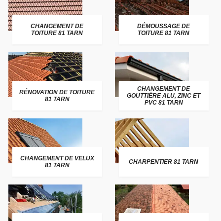
CHANGEMENT DE
DÉMOUSSAGE DE
TOITURE 81 TARN
TOITURE 81 TARN
CHANGEMENT DE
RÉNOVATION DE TOITURE
GOUTTIÈRE ALU, ZINC ET
81 TARN
PVC 81 TARN
CHANGEMENT DE VELUX
CHARPENTIER 81 TARN
81 TARN