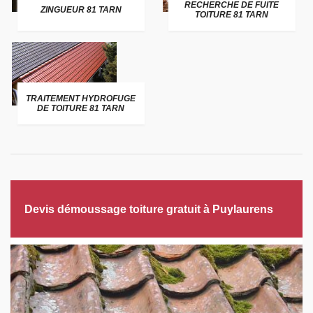
RECHERCHE DE FUITE
ZINGUEUR 81 TARN
TOITURE 81 TARN
TRAITEMENT HYDROFUGE
DE TOITURE 81 TARN
Devis démoussage toiture gratuit à Puylaurens