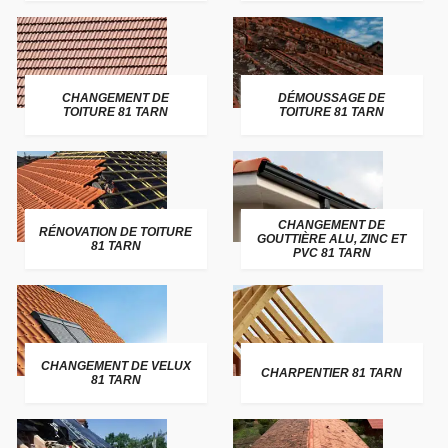
CHANGEMENT DE
DÉMOUSSAGE DE
TOITURE 81 TARN
TOITURE 81 TARN
CHANGEMENT DE
RÉNOVATION DE TOITURE
GOUTTIÈRE ALU, ZINC ET
81 TARN
PVC 81 TARN
CHANGEMENT DE VELUX
CHARPENTIER 81 TARN
81 TARN