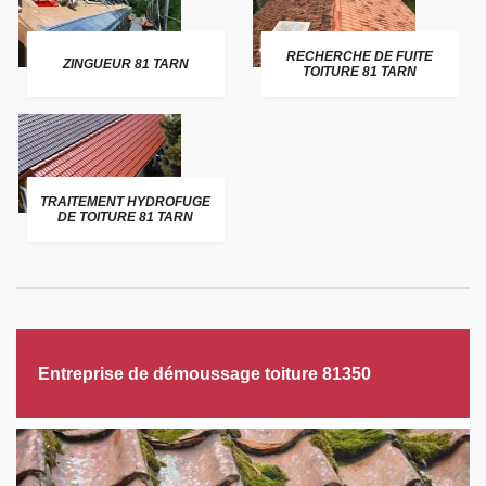
RECHERCHE DE FUITE
ZINGUEUR 81 TARN
TOITURE 81 TARN
TRAITEMENT HYDROFUGE
DE TOITURE 81 TARN
Entreprise de démoussage toiture 81350