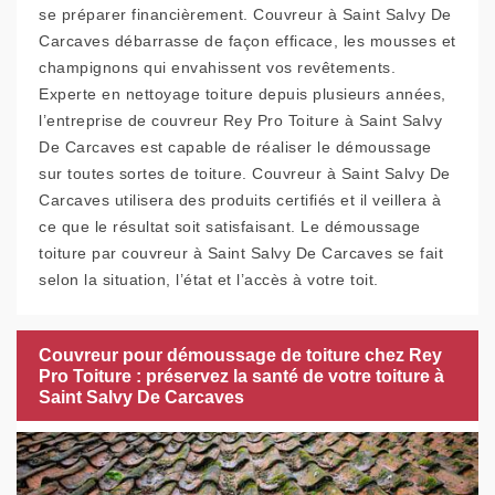
se préparer financièrement. Couvreur à Saint Salvy De
Carcaves débarrasse de façon efficace, les mousses et
champignons qui envahissent vos revêtements.
Experte en nettoyage toiture depuis plusieurs années,
l’entreprise de couvreur Rey Pro Toiture à Saint Salvy
De Carcaves est capable de réaliser le démoussage
sur toutes sortes de toiture. Couvreur à Saint Salvy De
Carcaves utilisera des produits certifiés et il veillera à
ce que le résultat soit satisfaisant. Le démoussage
toiture par couvreur à Saint Salvy De Carcaves se fait
selon la situation, l’état et l’accès à votre toit.
Couvreur pour démoussage de toiture chez Rey
Pro Toiture : préservez la santé de votre toiture à
Saint Salvy De Carcaves