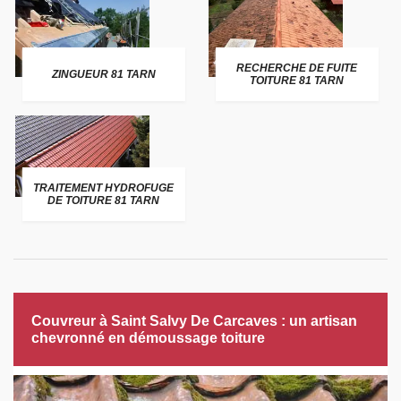
RECHERCHE DE FUITE
ZINGUEUR 81 TARN
TOITURE 81 TARN
TRAITEMENT HYDROFUGE
DE TOITURE 81 TARN
Couvreur à Saint Salvy De Carcaves : un artisan
chevronné en démoussage toiture