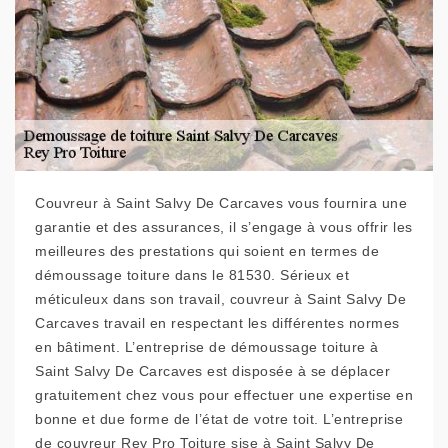
Couvreur à Saint Salvy De Carcaves vous fournira une
garantie et des assurances, il s’engage à vous offrir les
meilleures des prestations qui soient en termes de
démoussage toiture dans le 81530. Sérieux et
méticuleux dans son travail, couvreur à Saint Salvy De
Carcaves travail en respectant les différentes normes
en bâtiment. L’entreprise de démoussage toiture à
Saint Salvy De Carcaves est disposée à se déplacer
gratuitement chez vous pour effectuer une expertise en
bonne et due forme de l’état de votre toit. L’entreprise
de couvreur Rey Pro Toiture sise à Saint Salvy De