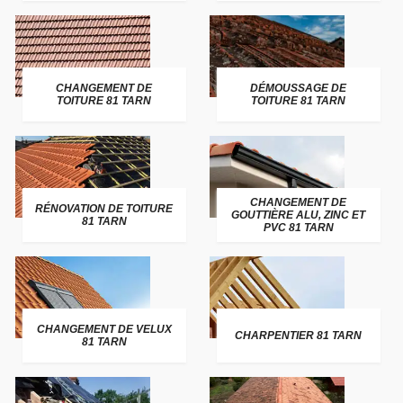
CHANGEMENT DE
DÉMOUSSAGE DE
TOITURE 81 TARN
TOITURE 81 TARN
CHANGEMENT DE
RÉNOVATION DE TOITURE
GOUTTIÈRE ALU, ZINC ET
81 TARN
PVC 81 TARN
CHANGEMENT DE VELUX
CHARPENTIER 81 TARN
81 TARN