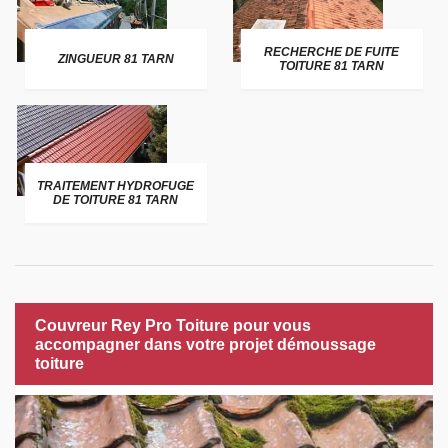
RECHERCHE DE FUITE
ZINGUEUR 81 TARN
TOITURE 81 TARN
TRAITEMENT HYDROFUGE
DE TOITURE 81 TARN
Couvreur Rey Pro Toiture pour vous
accompagner dans votre projet démoussage
toiture