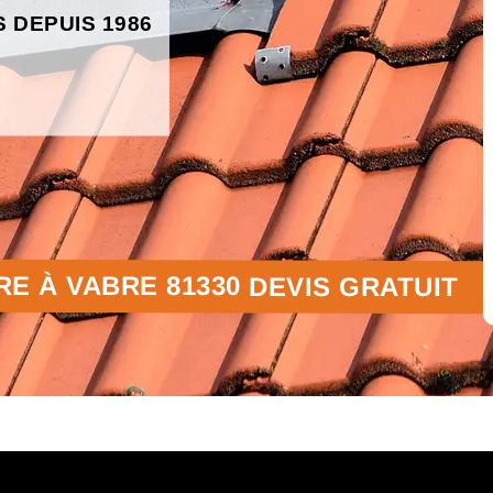
S DEPUIS 1986
E À VABRE 81330 DEVIS GRATUIT