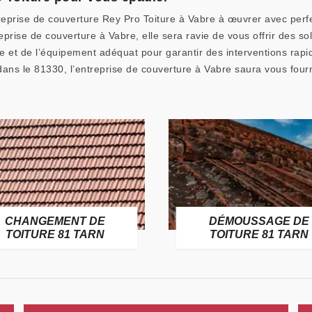
reprise de couverture Rey Pro Toiture à Vabre à œuvrer avec perfec
prise de couverture à Vabre, elle sera ravie de vous offrir des so
e et de l’équipement adéquat pour garantir des interventions rapide
ans le 81330, l’entreprise de couverture à Vabre saura vous fourni
CHANGEMENT DE
DÉMOUSSAGE DE
TOITURE 81 TARN
TOITURE 81 TARN