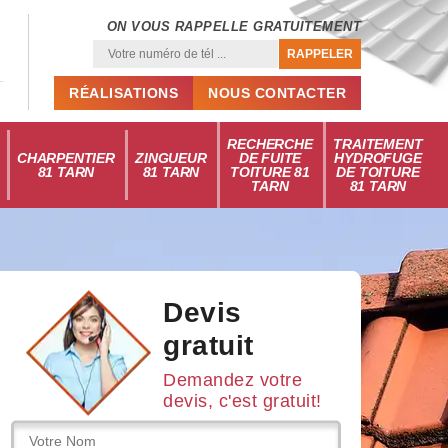
ON VOUS RAPPELLE GRATUITEMENT
RÉALISATIONS
NOUS CONTACTER
RECHERCHE
TRAITEMENT
CHARPENTIER
ZINGUEUR
DE FUITE
HYDROFUGE
81 TARN
81 TARN
TOITURE 81
DE TOITURE
TARN
81 TARN
Devis
gratuit
Demandez votre
devis, c'est gratuit!