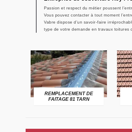
Passion et respect du métier poussent l’ent
Vous pouvez contacter à tout moment l’entre
Vabre dispose d’un savoir-faire irréprochabl
type de votre demande en travaux toitures d
E
REMPLACEMENT DE
TARN
FAITAGE 81 TARN