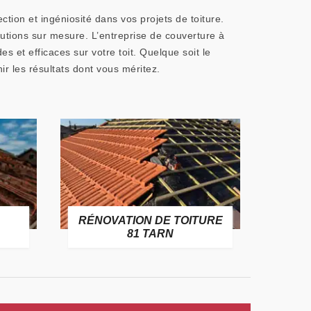
tion et ingéniosité dans vos projets de toiture.
lutions sur mesure. L’entreprise de couverture à
s et efficaces sur votre toit. Quelque soit le
r les résultats dont vous méritez.
RÉNOVATION DE TOITURE
GOUT
81 TARN