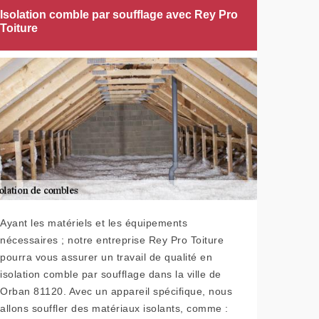
Isolation comble par soufflage avec Rey Pro
Toiture
Ayant les matériels et les équipements
nécessaires ; notre entreprise Rey Pro Toiture
pourra vous assurer un travail de qualité en
isolation comble par soufflage dans la ville de
Orban 81120. Avec un appareil spécifique, nous
allons souffler des matériaux isolants, comme :