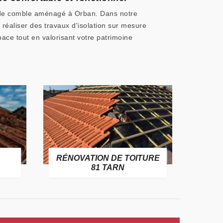
n de comble aménagé à Orban. Dans notre
 réaliser des travaux d'isolation sur mesure
ace tout en valorisant votre patrimoine
RÉNOVATION DE TOITURE
GOUT
81 TARN