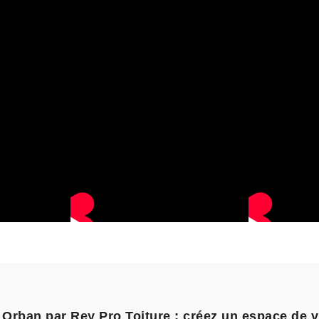
Orban par Rey Pro Toiture : créez un espace de vi