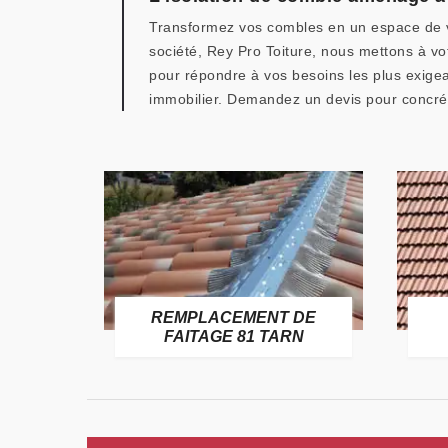
Transformez vos combles en un espace de vi
société, Rey Pro Toiture, nous mettons à vot
pour répondre à vos besoins les plus exigea
immobilier. Demandez un devis pour concré
E
REMPLACEMENT DE
TARN
FAITAGE 81 TARN