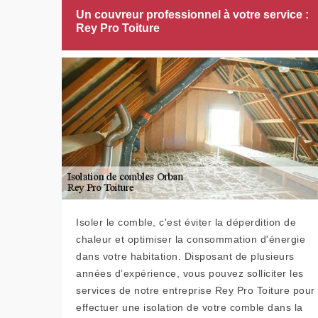
Un couvreur professionnel à votre service :
Rey Pro Toiture
Isoler le comble, c'est éviter la déperdition de
chaleur et optimiser la consommation d'énergie
dans votre habitation. Disposant de plusieurs
années d’expérience, vous pouvez solliciter les
services de notre entreprise Rey Pro Toiture pour
effectuer une isolation de votre comble dans la