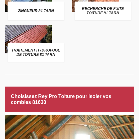
RECHERCHE DE FUITE
ZINGUEUR 81 TARN
TOITURE 81 TARN
TRAITEMENT HYDROFUGE
DE TOITURE 81 TARN
Choisissez Rey Pro Toiture pour isoler vos
combles 81630