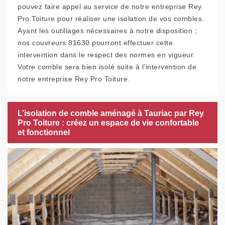
pouvez faire appel au service de notre entreprise Rey
Pro Toiture pour réaliser une isolation de vos combles.
Ayant les outillages nécessaires à notre disposition ;
nos couvreurs 81630 pourront effectuer cette
intervention dans le respect des normes en vigueur.
Votre comble sera bien isolé suite à l’intervention de
notre entreprise Rey Pro Toiture.
L’isolation de comble aménagé à Tauriac par Rey
Pro Toiture : créez un espace de vie confortable
et fonctionnel