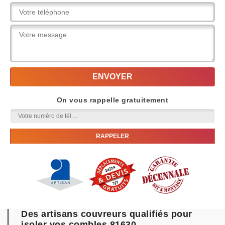
On vous rappelle gratuitement
Des artisans couvreurs qualifiés pour
isoler vos combles 81630