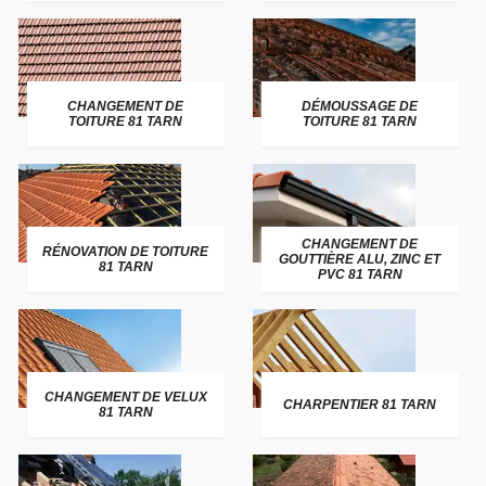
CHANGEMENT DE
DÉMOUSSAGE DE
TOITURE 81 TARN
TOITURE 81 TARN
CHANGEMENT DE
RÉNOVATION DE TOITURE
GOUTTIÈRE ALU, ZINC ET
81 TARN
PVC 81 TARN
CHANGEMENT DE VELUX
CHARPENTIER 81 TARN
81 TARN