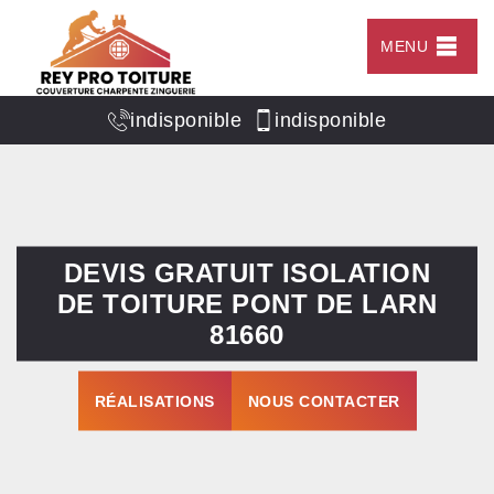
MENU
indisponible
indisponible
DEVIS GRATUIT ISOLATION
DE TOITURE PONT DE LARN
81660
RÉALISATIONS
NOUS CONTACTER